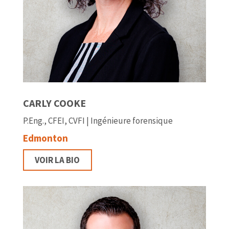
CARLY COOKE
P.Eng., CFEI, CVFI | Ingénieure forensique
Edmonton
VOIR LA BIO