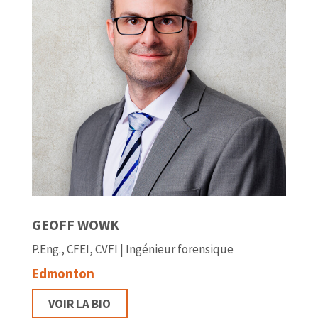
GEOFF WOWK
P.Eng., CFEI, CVFI | Ingénieur forensique
Edmonton
VOIR LA BIO