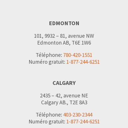
EDMONTON
101, 9932 – 81, avenue NW
Edmonton AB, T6E 1W6
Téléphone:
780-420-1551
Numéro gratuit:
1-877-244-6251
CALGARY
2435 – 42, avenue NE
Calgary AB., T2E 8A3
Téléphone:
403-230-2344
Numéro gratuit:
1-877-244-6251