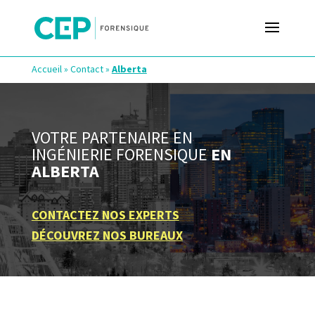
Accueil
»
Contact
»
Alberta
VOTRE PARTENAIRE EN
INGÉNIERIE FORENSIQUE
EN
ALBERTA
CONTACTEZ NOS EXPERTS
DÉCOUVREZ NOS BUREAUX