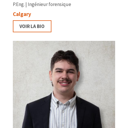
P.Eng. | Ingénieur forensique
Calgary
VOIR LA BIO