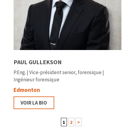
PAUL GULLEKSON
P.Eng. | Vice-président senior, forensique |
Ingénieur forensique
Edmonton
VOIR LA BIO
1
2
>