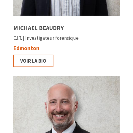
MICHAEL BEAUDRY
E.I.T. | Investigateur forensique
Edmonton
VOIR LA BIO