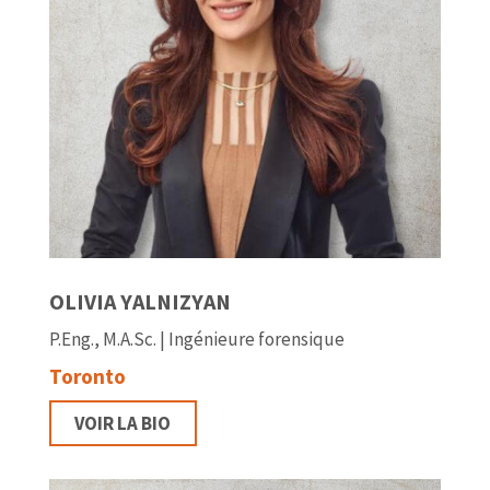
OLIVIA YALNIZYAN
P.Eng., M.A.Sc. | Ingénieure forensique
Toronto
VOIR LA BIO