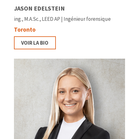
JASON EDELSTEIN
ing., M.A.Sc., LEED AP | Ingénieur forensique
Toronto
VOIR LA BIO