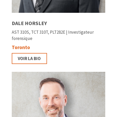
DALE HORSLEY
AST 310S, TCT 310T, PLT282E | Investigateur
forensique
Toronto
VOIR LA BIO