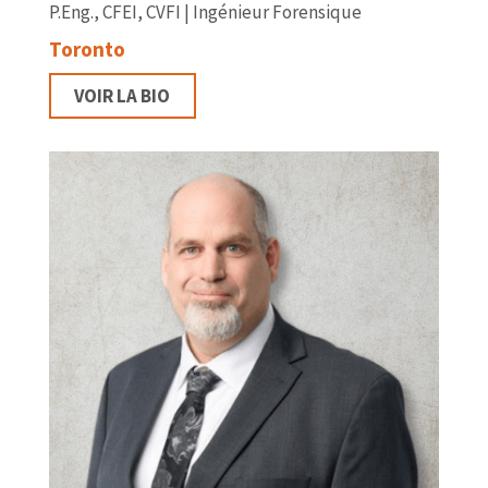
P.Eng., CFEI, CVFI | Ingénieur Forensique
Toronto
VOIR LA BIO