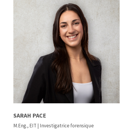
SARAH PACE
M.Eng., EIT | Investigatrice forensique