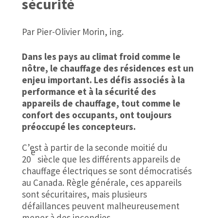
sécurité
Par Pier-Olivier Morin, ing.
Dans les pays au climat froid comme le
nôtre, le chauffage des résidences est un
enjeu important. Les défis associés à la
performance et à la sécurité des
appareils de chauffage, tout comme le
confort des occupants, ont toujours
préoccupé les concepteurs.
C’est à partir de la seconde moitié du
e
20
siècle que les différents appareils de
chauffage électriques se sont démocratisés
au Canada. Règle générale, ces appareils
sont sécuritaires, mais plusieurs
défaillances peuvent malheureusement
mener à des incendies.