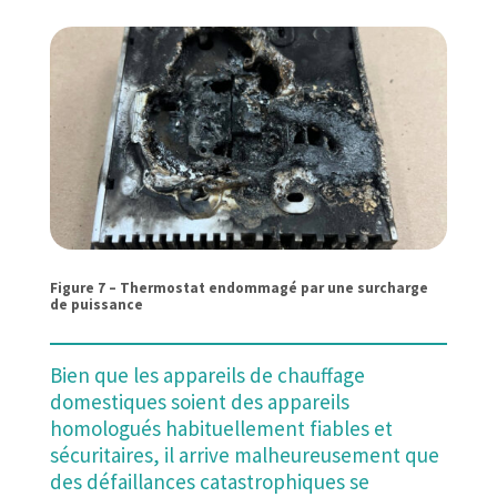
Figure 7 – Thermostat endommagé par une surcharge
de puissance
Bien que les appareils de chauffage
domestiques soient des appareils
homologués habituellement fiables et
sécuritaires, il arrive malheureusement que
des défaillances catastrophiques se