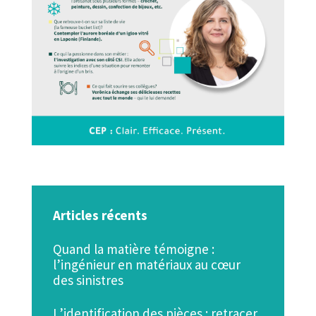
Articles récents
Quand la matière témoigne :
l’ingénieur en matériaux au cœur
des sinistres
L’identification des pièces : retracer