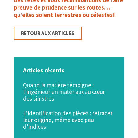
preuve de prudence sur les routes…
qu’elles soient terrestres ou célestes!
RETOUR AUX ARTICLES
Articles récents
Quand la matière témoigne :
l’ingénieur en matériaux au cœur
des sinistres
L’identification des pièces : retracer
leur origine, même avec peu
d’indices