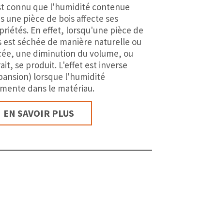
est connu que l'humidité contenue
s une pièce de bois affecte ses
priétés. En effet, lorsqu'une pièce de
s est séchée de manière naturelle ou
cée, une diminution du volume, ou
ait, se produit. L'effet est inverse
pansion) lorsque l'humidité
mente dans le matériau.
EN SAVOIR PLUS