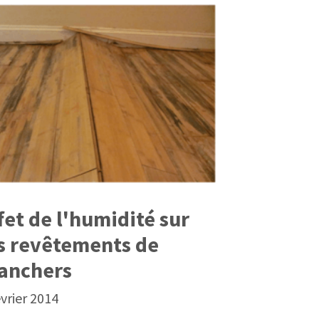
fet de l'humidité sur
s revêtements de
anchers
évrier 2014