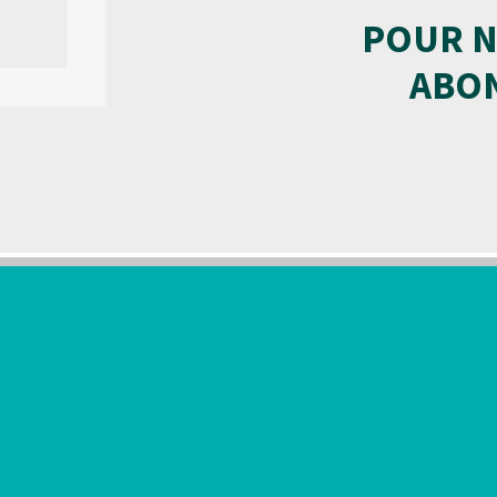
POUR N
ABON