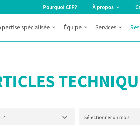
Pourquoi CEP?
À propos
Ca
xpertise spécialisée
Équipe
Services
Res
RTICLES TECHNIQU
014
Sélectionner un mois