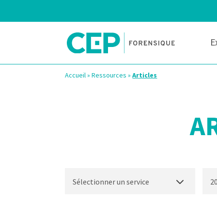
E
Accueil
»
Ressources
»
Articles
A
Sélectionner un service
2