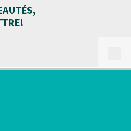
EAUTÉS,
TTRE!