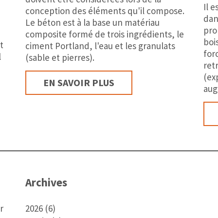
Il 
conception des éléments qu'il compose.
dan
Le béton est à la base un matériau
pro
composite formé de trois ingrédients, le
boi
t
ciment Portland, l'eau et les granulats
for
l
(sable et pierres).
retr
(ex
EN SAVOIR PLUS
aug
Archives
r
2026 (6)