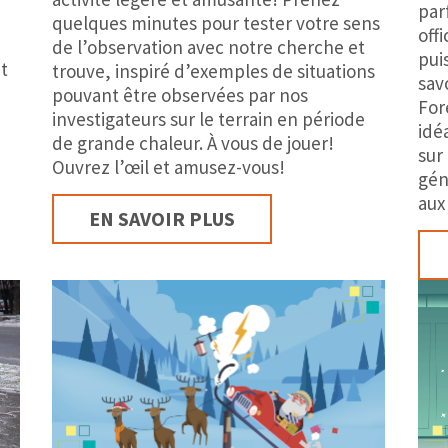
par
quelques minutes pour tester votre sens
off
de l’observation avec notre cherche et
pui
ut
trouve, inspiré d’exemples de situations
sav
pouvant être observées par nos
Fore
investigateurs sur le terrain en période
idéa
de grande chaleur. À vous de jouer!
sur
Ouvrez l’œil et amusez-vous!
gén
aux
EN SAVOIR PLUS