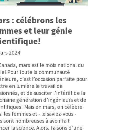
rs : célébrons les
mmes et leur génie
ientifique!
ars 2024
Canada, mars est le mois national du
ie! Pour toute la communauté
énieure, c’est l’occasion parfaite pour
tre en lumière le travail de
sionnés, et de susciter l’intérêt de la
chaine génération d’ingénieurs et de
entifiques! Mais en mars, on célèbre
si les femmes et - le saviez-vous -
es sont nombreuses à avoir fait
ncer la science. Alors, faisons d’une