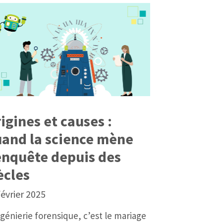
igines et causes :
and la science mène
enquête depuis des
ècles
février 2025
ngénierie forensique, c’est le mariage