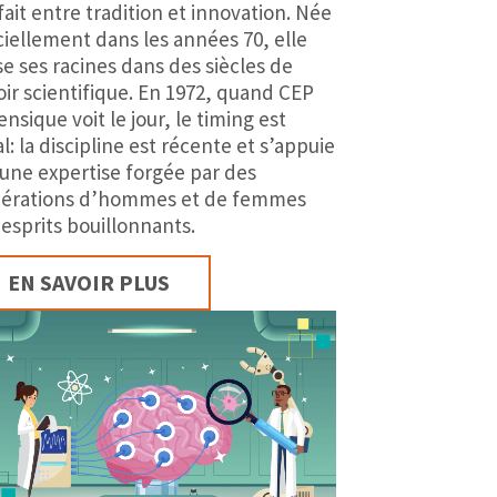
fait entre tradition et innovation. Née
iciellement dans les années 70, elle
se ses racines dans des siècles de
oir scientifique. En 1972, quand CEP
nsique voit le jour, le timing est
l: la discipline est récente et s’appuie
 une expertise forgée par des
érations d’hommes et de femmes
 esprits bouillonnants.
EN SAVOIR PLUS