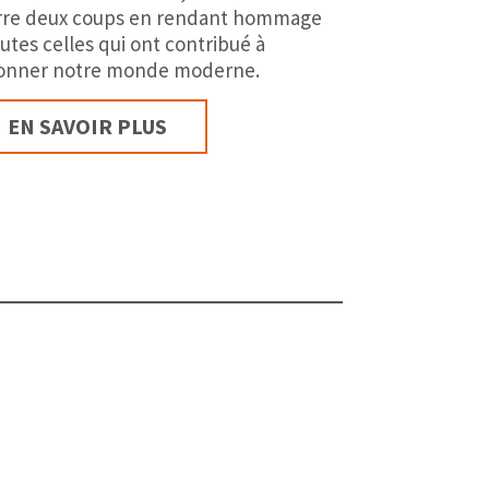
rre deux coups en rendant hommage
outes celles qui ont contribué à
onner notre monde moderne.
EN SAVOIR PLUS