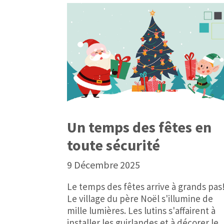
Un temps des fêtes en
toute sécurité
9 Décembre 2025
Le temps des fêtes arrive à grands pas
Le village du père Noël s'illumine de
mille lumières. Les lutins s'affairent à
installer les guirlandes et à décorer le