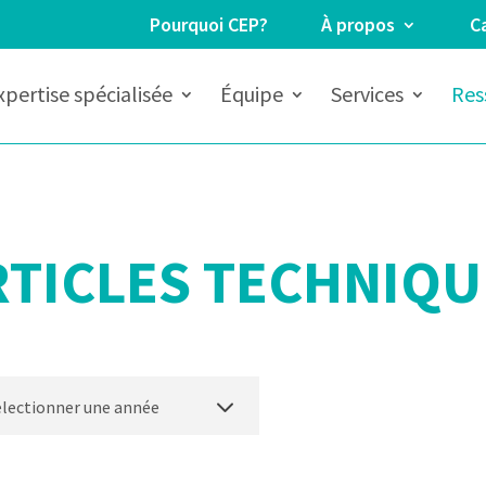
Pourquoi CEP?
À propos
Ca
xpertise spécialisée
Équipe
Services
Res
RTICLES TECHNIQU
électionner une année