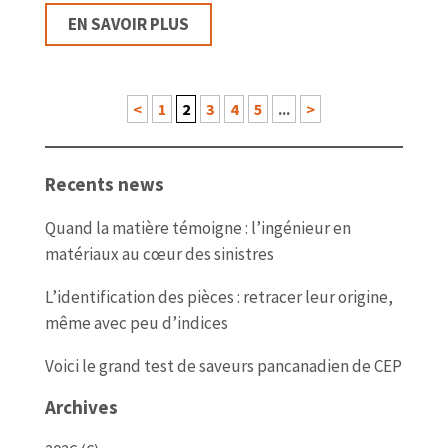
EN SAVOIR PLUS
<
1
2
3
4
5
...
>
Recents news
Quand la matière témoigne : l’ingénieur en
matériaux au cœur des sinistres
L’identification des pièces : retracer leur origine,
même avec peu d’indices
Voici le grand test de saveurs pancanadien de CEP
Archives